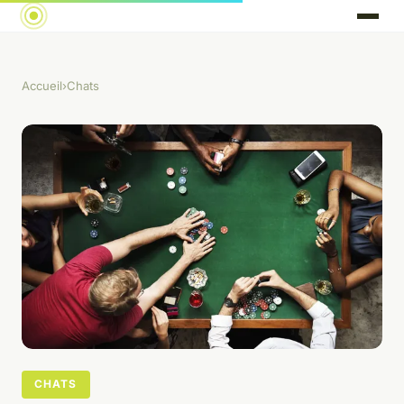
Accueil
›
Chats
CHATS