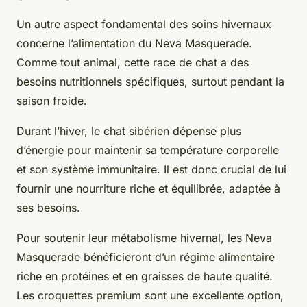
Un autre aspect fondamental des soins hivernaux
concerne l’alimentation du Neva Masquerade.
Comme tout animal, cette race de chat a des
besoins nutritionnels spécifiques, surtout pendant la
saison froide.
Durant l’hiver, le chat sibérien dépense plus
d’énergie pour maintenir sa température corporelle
et son système immunitaire. Il est donc crucial de lui
fournir une nourriture riche et équilibrée, adaptée à
ses besoins.
Pour soutenir leur métabolisme hivernal, les Neva
Masquerade bénéficieront d’un régime alimentaire
riche en protéines et en graisses de haute qualité.
Les croquettes premium sont une excellente option,