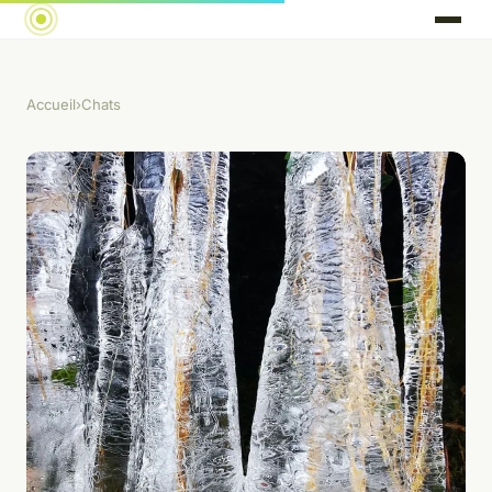
Accueil
›
Chats