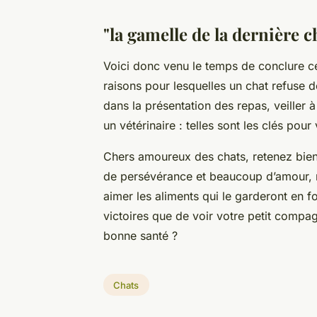
"la gamelle de la dernière 
Voici donc venu le temps de conclure c
raisons pour lesquelles un chat refuse 
dans la présentation des repas, veiller 
un vétérinaire : telles sont les clés pour
Chers amoureux des chats, retenez bien :
de persévérance et beaucoup d’amour, 
aimer les aliments qui le garderont en f
victoires que de voir votre petit compa
bonne santé ?
Chats