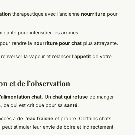
ation
thérapeutique avec l’ancienne
nourriture
pour
mbiante pour intensifier les arômes.
pour rendre la
nourriture pour chat
plus attrayante.
enverser la vapeur et relancer l’
appétit
de votre
on et de l’observation
’
alimentation chat
. Un
chat qui refuse
de manger
, ce qui est critique pour sa
santé
.
accès à de l’
eau fraîche
et propre. Certains chats
i peut stimuler leur envie de boire et indirectement