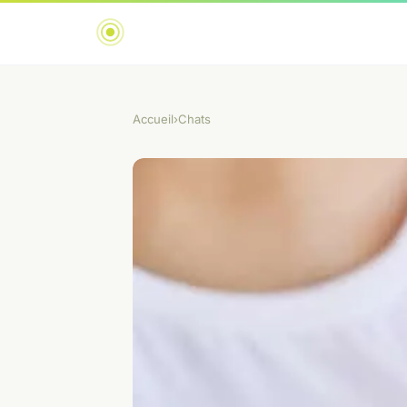
Accueil
›
Chats