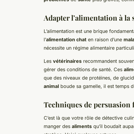
Adapter l’alimentation à la 
L’alimentation est une brique fondament
l’
alimentation chat
en raison d’une
mala
nécessite un régime alimentaire particuli
Les
vétérinaires
recommandent souvent 
gérer des conditions de santé. Ces
alim
que des niveaux de protéines, de gluci
animal
boude sa gamelle, il est temps d
Techniques de persuasion f
C’est là que votre rôle de détective cul
manger des
aliments
qu’il boudait aupar