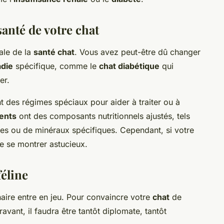
santé de votre chat
ale de la
santé chat
. Vous avez peut-être dû changer
die
spécifique, comme le
chat diabétique
qui
er.
des régimes spéciaux pour aider à traiter ou à
ents
ont des composants nutritionnels ajustés, tels
des ou de minéraux spécifiques. Cependant, si votre
e se montrer astucieux.
éline
inaire entre en jeu. Pour convaincre votre
chat
de
avant, il faudra être tantôt diplomate, tantôt