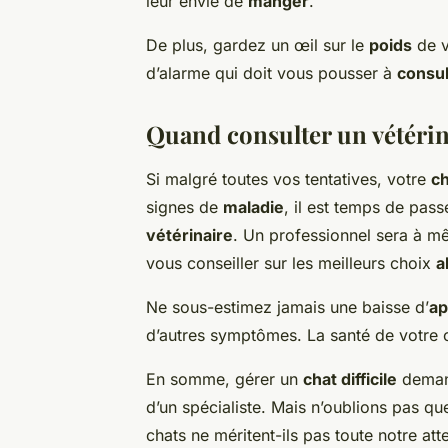
leur envie de
manger
.
De plus, gardez un œil sur le
poids
de 
d’alarme qui doit vous pousser à
consul
Quand consulter un vétérin
Si malgré toutes vos tentatives, votre
ch
signes de
maladie
, il est temps de pas
vétérinaire
. Un professionnel sera à mê
vous conseiller sur les meilleurs choix
a
Ne sous-estimez jamais une baisse d’
ap
d’autres symptômes. La santé de votr
En somme, gérer un
chat difficile
demand
d’un spécialiste. Mais n’oublions pas que
chats ne méritent-ils pas toute notre att