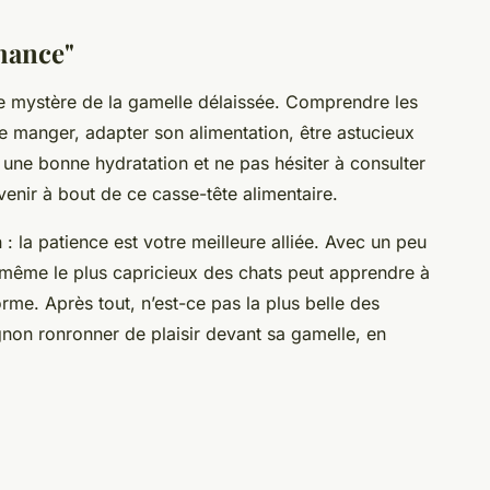
chance"
e mystère de la gamelle délaissée. Comprendre les
de manger, adapter son alimentation, être astucieux
à une bonne hydratation et ne pas hésiter à consulter
 venir à bout de ce casse-tête alimentaire.
 la patience est votre meilleure alliée. Avec un peu
même le plus capricieux des chats peut apprendre à
orme. Après tout, n’est-ce pas la plus belle des
gnon ronronner de plaisir devant sa gamelle, en