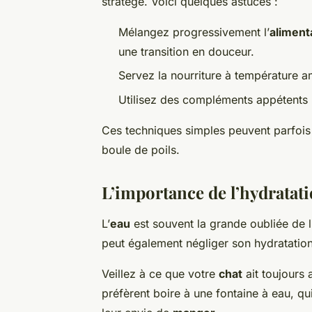
stratège. Voici quelques astuces :
Mélangez progressivement l’
aliment
une transition en douceur.
Servez la nourriture à température a
Utilisez des compléments appétents 
Ces techniques simples peuvent parfois r
boule de poils.
L’importance de l’hydratati
L’
eau
est souvent la grande oubliée de l
peut également négliger son hydratation
Veillez à ce que votre
chat
ait toujours 
préfèrent boire à une fontaine à eau, qu