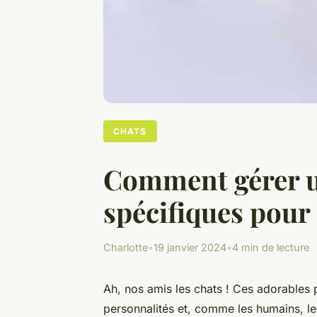
CHATS
Comment gérer un
spécifiques pour 
Charlotte
•
19 janvier 2024
•
4 min de lecture
Ah, nos amis les chats ! Ces adorables p
personnalités et, comme les humains, l