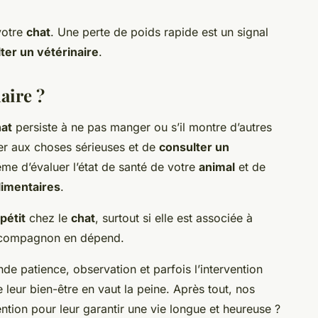
votre
chat
. Une perte de poids rapide est un signal
ter un vétérinaire
.
aire ?
at
persiste à ne pas manger ou s’il montre d’autres
ser aux choses sérieuses et de
consulter un
me d’évaluer l’état de santé de votre
animal
et de
limentaires
.
pétit
chez le
chat
, surtout si elle est associée à
e compagnon en dépend.
e patience, observation et parfois l’intervention
 leur bien-être en vaut la peine. Après tout, nos
ention pour leur garantir une vie longue et heureuse ?