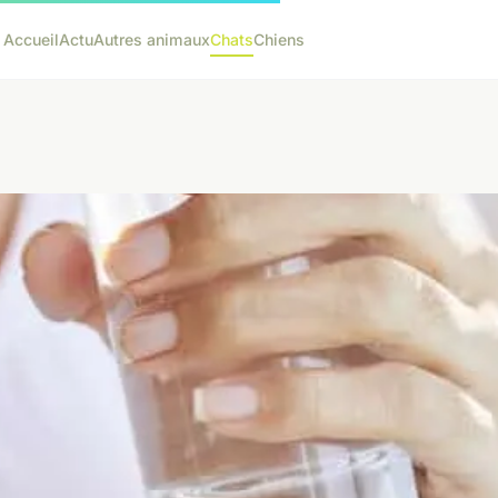
Accueil
Actu
Autres animaux
Chats
Chiens