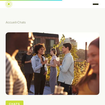
Accueil
›
Chats
CHATS