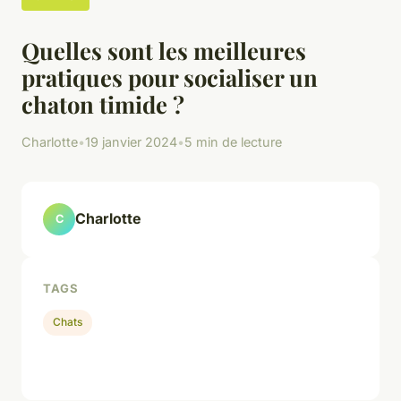
Quelles sont les meilleures
pratiques pour socialiser un
chaton timide ?
Charlotte
•
19 janvier 2024
•
5 min de lecture
Charlotte
C
TAGS
Chats