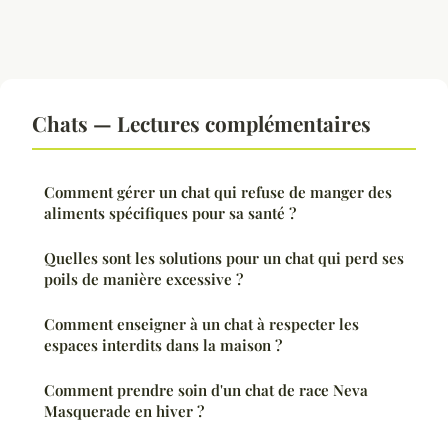
Chats — Lectures complémentaires
Comment gérer un chat qui refuse de manger des
aliments spécifiques pour sa santé ?
Quelles sont les solutions pour un chat qui perd ses
poils de manière excessive ?
Comment enseigner à un chat à respecter les
espaces interdits dans la maison ?
Comment prendre soin d'un chat de race Neva
Masquerade en hiver ?