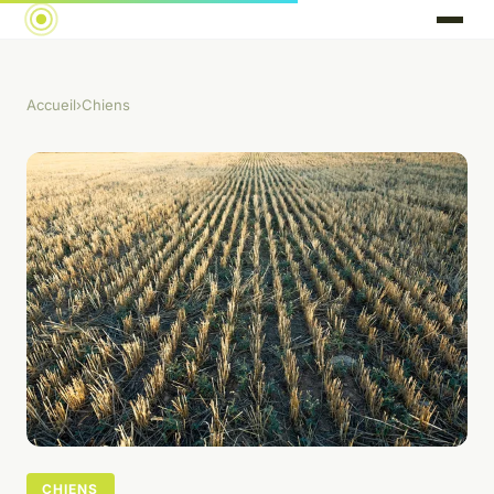
Accueil
›
Chiens
CHIENS