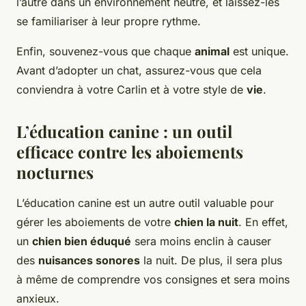
l’autre dans un environnement neutre, et laissez-les
se familiariser à leur propre rythme.
Enfin, souvenez-vous que chaque
animal
est unique.
Avant d’adopter un chat, assurez-vous que cela
conviendra à votre Carlin et à votre style de
vie
.
L’éducation canine : un outil
efficace contre les aboiements
nocturnes
L’éducation canine est un autre outil valuable pour
gérer les aboiements de votre
chien la nuit
. En effet,
un
chien bien éduqué
sera moins enclin à causer
des
nuisances sonores
la nuit. De plus, il sera plus
à même de comprendre vos consignes et sera moins
anxieux.