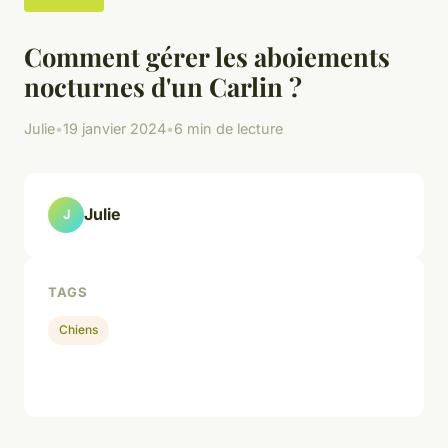
Comment gérer les aboiements
nocturnes d'un Carlin ?
Julie
•
19 janvier 2024
•
6 min de lecture
Julie
J
TAGS
Chiens